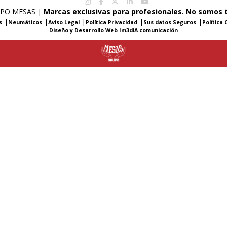
RUPO MESAS |
Marcas exclusivas para profesionales. No somos 
|
|
|
|
|
s
Neumáticos
Aviso Legal
Política Privacidad
Sus datos Seguros
Política 
Diseño y Desarrollo Web Im3diA comunicación