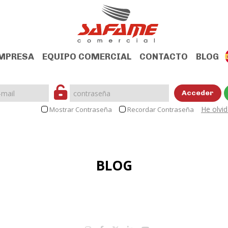
MPRESA
EQUIPO COMERCIAL
CONTACTO
BLOG
Acceder
He olvi
Mostrar Contraseña
Recordar Contraseña
BLOG