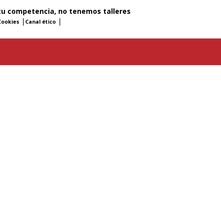
tu competencia, no tenemos talleres
|
|
Cookies
Canal ético