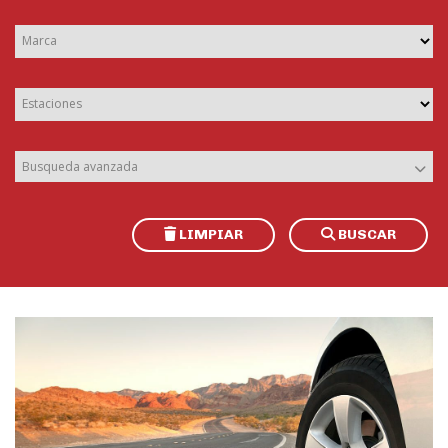
Marca
Estaciones
Busqueda avanzada
LIMPIAR
BUSCAR