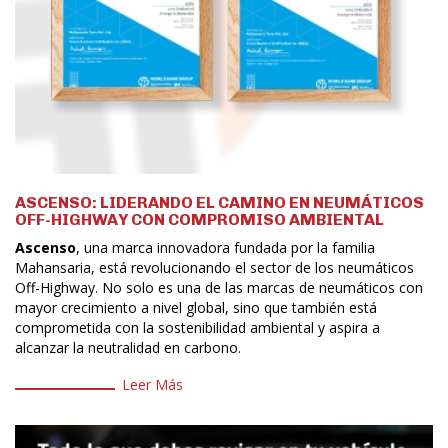
ASCENSO: LIDERANDO EL CAMINO EN NEUMÁTICOS
OFF-HIGHWAY CON COMPROMISO AMBIENTAL
Ascenso
, una marca innovadora fundada por la familia
Mahansaria, está revolucionando el sector de los neumáticos
Off-Highway. No solo es una de las marcas de neumáticos con
mayor crecimiento a nivel global, sino que también está
comprometida con la sostenibilidad ambiental y aspira a
alcanzar la neutralidad en carbono.
Leer Más