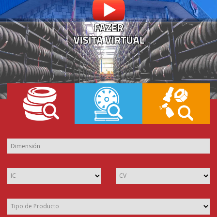
IC
CV
Tipo de Producto