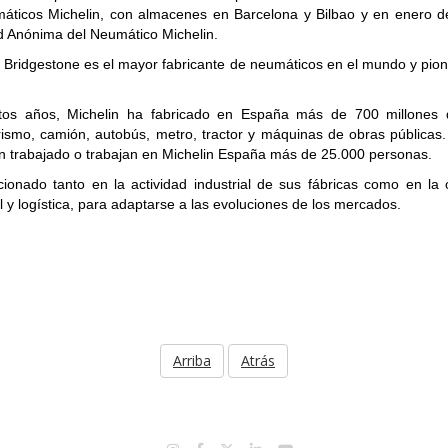
áticos Michelin, con almacenes en Barcelona y Bilbao y en enero d
d Anónima del Neumático Michelin.
on Bridgestone es el mayor fabricante de neumáticos en el mundo y pio
tos años, Michelin ha fabricado en España más de 700 millones
urismo, camión, autobús, metro, tractor y máquinas de obras públicas.
an trabajado o trabajan en Michelin España más de 25.000 personas.
cionado tanto en la actividad industrial de sus fábricas como en la 
l y logística, para adaptarse a las evoluciones de los mercados.
Arriba
Atrás