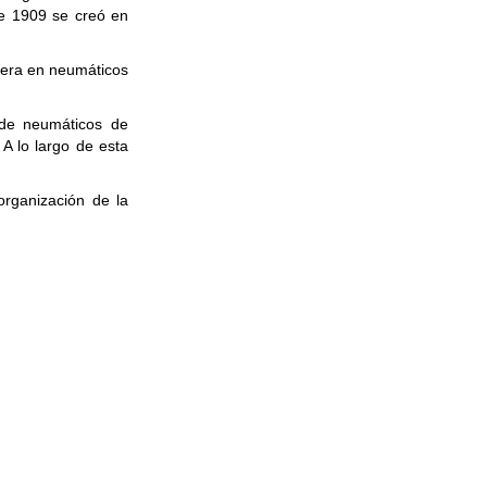
e 1909 se creó en
nera en neumáticos
 de neumáticos de
 A lo largo de esta
organización de la