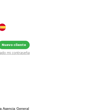
Nuevo cliente
dado mi contraseña
la Agencia General