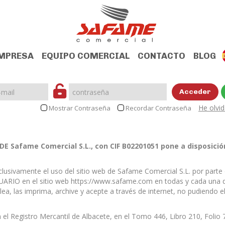
MPRESA
EQUIPO COMERCIAL
CONTACTO
BLOG
Acceder
He olvi
Mostrar Contraseña
Recordar Contraseña
 Safame Comercial S.L., con CIF B02201051 pone a disposició
xclusivamente el uso del sitio web de Safame Comercial S.L. por par
SUARIO en el sitio web https://www.safame.com en todas y cada una 
 lea, las imprima, archive y acepte a través de internet, no pudiendo
en el Registro Mercantil de Albacete, en el Tomo 446, Libro 210, Folio