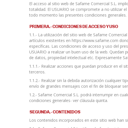
El acceso al sitio web de Safame Comercial S.L. impl
totalidad. El USUARIO se compromete a no utilizar el s
todo momento las presentes condiciones generales.
PRIMERA.- CONDICIONES DE ACCESO Y USO
1.1.- La utilización del sitio web de Safame Comercial
artículos existentes en https://www.safame.com donde
específicas. Las condiciones de acceso y uso del pres
USUARIO a realizar un buen uso de la web. Quedan pro
de datos, propiedad intelectual etc. Expresamente Sa
1.1.1.- Realizar acciones que puedan producir en el s
terceros.
1.1.2.- Realizar sin la debida autorización cualquier
envío de grandes mensajes con el fin de bloquear ser
1.2.- Safame Comercial S.L. podrá interrumpir en cual
condiciones generales- ver cláusula quinta.
SEGUNDA.- CONTENIDOS
Los contenidos incorporados en este sitio web han si