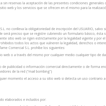
ica sin reservas la aceptación de las presentes condiciones general
itio web y los servicios que se ofrecen en el mismo para la realizació
 S.L. no conlleva la obligatoriedad de inscripción del USUARIO, salvo 
 será preciso que se registre cubriendo un formulario básico, ésta su
ente sitio web se rigen estrictamente por la legalidad vigente y por 
hibidos todos los actos que vulneren la legalidad, derechos o interes
fame Comercial S.L. prohíbe los siguientes:
itio web o a través del mismo por cualquier medio cualquier tipo de 
 tipo de publicidad o información comercial directamente o de forma e
vidores de la red ("mail bombing")
quier momento el acceso a su sitio web si detecta un uso contrario a l
do elaborados e incluidos por: