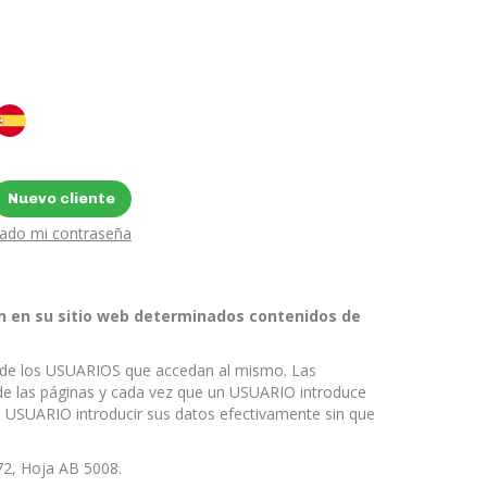
Nuevo cliente
dado mi contraseña
n en su sitio web determinados contenidos de
te de los USUARIOS que accedan al mismo. Las
de las páginas y cada vez que un USUARIO introduce
 el USUARIO introducir sus datos efectivamente sin que
 72, Hoja AB 5008.