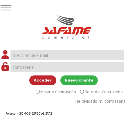
Acceder
Nuevo cliente
Mostrar Contraseña
Recordar Contraseña
He olvidado mi contraseña
Portada
>
SOMOS ESPECIALISTAS