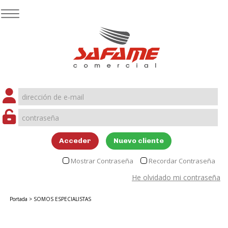
Acceder
Nuevo cliente
Mostrar Contraseña
Recordar Contraseña
He olvidado mi contraseña
Portada
>
SOMOS ESPECIALISTAS