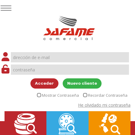
Acceder
Nuevo cliente
Mostrar Contraseña
Recordar Contraseña
He olvidado mi contraseña
Portada
>
Neumáticos